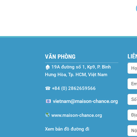
LIÊ
VĂN PHÒNG
🏚
19A đường số 1, Kp9, P. Bình
Hưng Hòa, Tp. HCM, Việt Nam
☎
+84 (0) 2862659566
www.maison-chance.org
Xem bản đồ đường đi