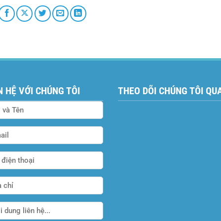
N HỆ VỚI CHÚNG TÔI
THEO DÕI CHÚNG TÔI QU