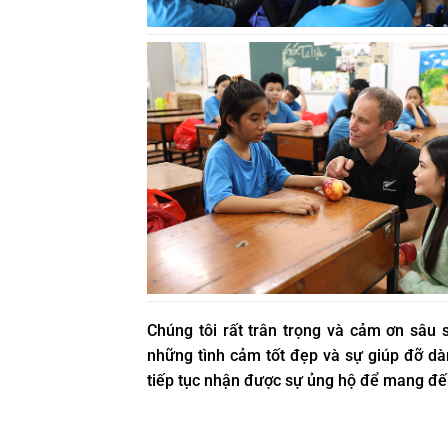
Chúng tôi rất trân trọng và cảm ơn sâu
những tình cảm tốt đẹp và sự giúp đỡ d
tiếp tục nhận được sự ủng hộ để mang đ