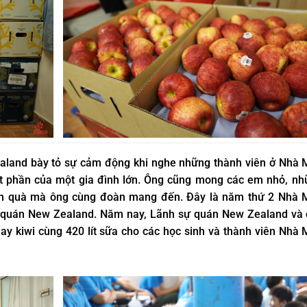
aland bày tỏ sự cảm động khi nghe những thành viên ở Nhà 
t phần của một gia đình lớn. Ông cũng mong các em nhỏ, nh
 món quà mà ông cùng đoàn mang đến. Đây là năm thứ 2 Nhà 
ự quán New Zealand. Năm nay, Lãnh sự quán New Zealand và 
hay kiwi cùng 420 lít sữa cho các học sinh và thành viên Nhà