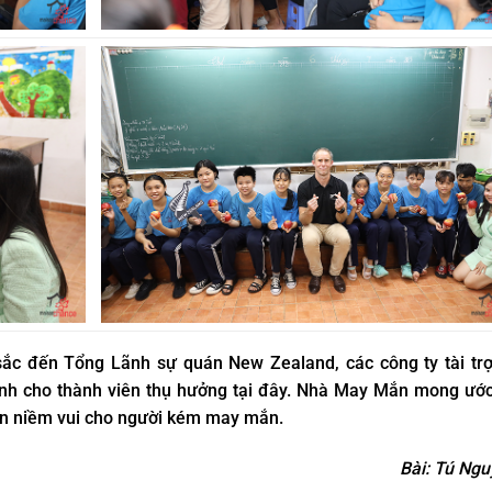
 sắc đến Tổng Lãnh sự quán New Zealand, các công ty tài tr
ành cho thành viên thụ hưởng tại đây. Nhà May Mắn mong ướ
ến niềm vui cho người kém may mắn.
Bài: Tú Ng