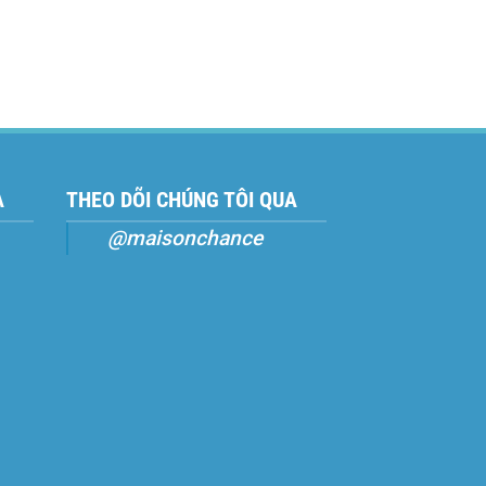
A
THEO DÕI CHÚNG TÔI QUA
@maisonchance