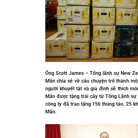
Ông Scott James – Tổng lãnh sự New Ze
Mắn chia sẻ về câu chuyện trở thành mộ
người khuyết tật và gia đình sẽ thích
Mắn được tặng trái cây từ Tổng Lãnh s
công ty đã trao tặng 156 thùng táo, 25 k
Mắn.