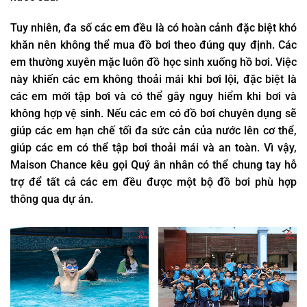
Tuy nhiên, đa số các em đều là có hoàn cảnh đặc biệt khó
khăn nên không thể mua đồ bơi theo đúng quy định. Các
em thường xuyên mặc luôn đồ học sinh xuống hồ bơi. Việc
này khiến các em không thoải mái khi bơi lội, đặc biệt là
các em mới tập bơi và có thể gây nguy hiểm khi bơi và
không hợp vệ sinh. Nếu các em có đồ bơi chuyên dụng sẽ
giúp các em hạn chế tối đa sức cản của nước lên cơ thể,
giúp các em có thể tập bơi thoải mái và an toàn. Vì vậy,
Maison Chance kêu gọi Quý ân nhân có thể chung tay hỗ
trợ để tất cả các em đều được một bộ đồ bơi phù hợp
thông qua dự án.