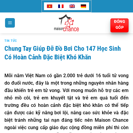
Bỏ
qua
nội
ĐÓNG
dung
GÓP
TIN TỨC
Chung Tay Giúp Đỡ Đồ Bơi Cho 147 Học Sinh
Có Hoàn Cảnh Đặc Biệt Khó Khăn
Mỗi năm Việt Nam có gần 2.000 trẻ dưới 16 tuổi tử vong
do đuối nước, đây là một trong những nguyên nhân hàng
đầu khiến trẻ em tử vong. Với mong muốn hỗ trợ các em
nhỏ mồ côi, trẻ em khuyết tật và trẻ em quá tuổi đến
trường đều có hoàn cảnh đặc biệt khó khăn có thể tiếp
cận được các kỹ năng bơi lội, nâng cao sức khỏe và đặc
biệt tránh những tai nạn đáng tiếc nên Maison Chance
ngoài việc cung cấp giáo dục cộng đồng miễn phí thì còn