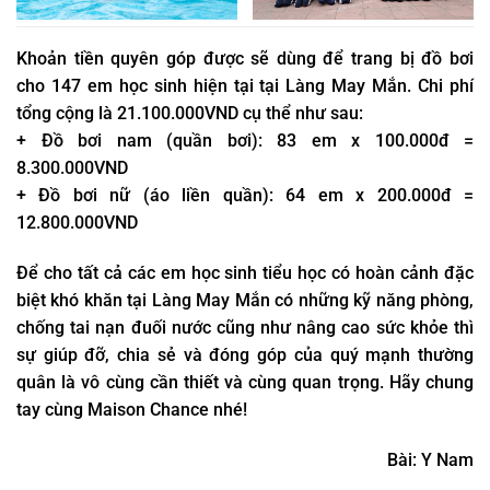
Khoản tiền quyên góp được sẽ dùng để trang bị đồ bơi
cho 147 em học sinh hiện tại tại Làng May Mắn. Chi phí
tổng cộng là 21.100.000VND cụ thể như sau:
+ Đồ bơi nam (quần bơi): 83 em x 100.000đ =
8.300.000VND
+ Đồ bơi nữ (áo liền quần): 64 em x 200.000đ =
12.800.000VND
Để cho tất cả các em học sinh tiểu học có hoàn cảnh đặc
biệt khó khăn tại Làng May Mắn có những kỹ năng phòng,
chống tai nạn đuối nước cũng như nâng cao sức khỏe thì
sự giúp đỡ, chia sẻ và đóng góp của quý mạnh thường
quân là vô cùng cần thiết và cùng quan trọng. Hãy chung
tay cùng Maison Chance nhé!
Bài: Y Nam