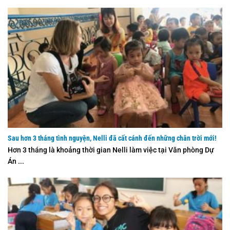
Sau hơn 3 tháng tình nguyện, Nelli đã cất cánh đến những chân trời mới!
Hơn 3 tháng là khoảng thời gian Nelli làm việc tại Văn phòng Dự
Án ...