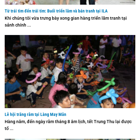
Từ trái tim đến trái tim: Buổi triển lãm và bán tranh tại ILA
Khi chúng tôi vừa trưng bày xong gian hàng triển lãm tranh tại
sảnh chính ...
Lễ hội trăng rằm tại Làng May Mắn
Hàng năm, đến ngày rằm tháng 8 âm lịch, tết Trung Thu lại được
tổ ...