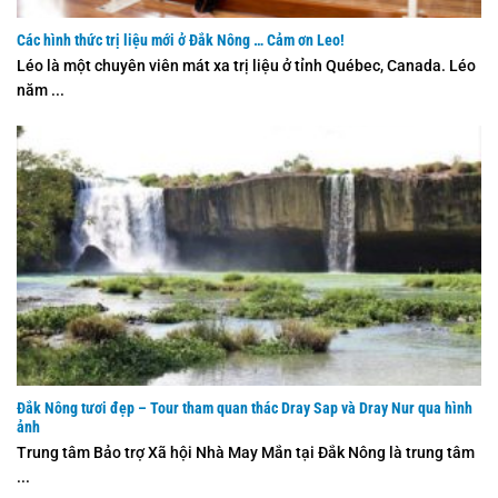
Các hình thức trị liệu mới ở Đắk Nông … Cảm ơn Leo!
Léo là một chuyên viên mát xa trị liệu ở tỉnh Québec, Canada. Léo
năm ...
Đắk Nông tươi đẹp – Tour tham quan thác Dray Sap và Dray Nur qua hình
ảnh
Trung tâm Bảo trợ Xã hội Nhà May Mắn tại Đắk Nông là trung tâm
...