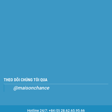
THEO DÕI CHÚNG TÔI QUA
@maisonchance
Hotline 24/7: +84 (0) 28.62.65.95.66