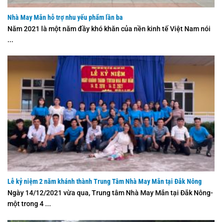
Nhà May Mắn hỗ trợ nhu yếu phẩm lần ba
Năm 2021 là một năm đầy khó khăn của nền kinh tế Việt Nam nói
...
Lễ kỷ niệm 2 năm khánh thành Trung Tâm Nhà May Mắn tại Đắk Nông
Ngày 14/12/2021 vừa qua, Trung tâm Nhà May Mắn tại Đắk Nông-
một trong 4 ...